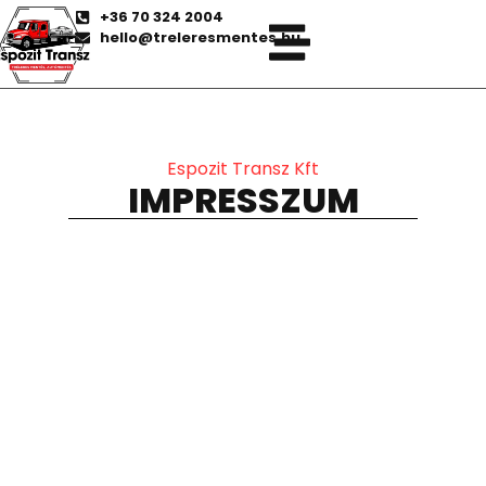
+36 70 324 2004
hello@treleresmentes.hu
Espozit Transz Kft
IMPRESSZUM