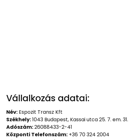
Vállalkozás adatai:
Név:
Espozit Transz Kft
Székhely:
1043 Budapest, Kassai utca 25. 7. em. 31.
Adószám:
26088433-2-41
Központi Telefonszám:
+36 70 324 2004