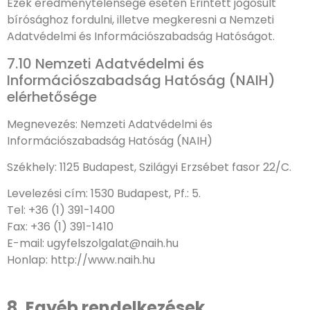
Ezek eredménytelensége esetén Érintett jogosult
bírósághoz fordulni, illetve megkeresni a Nemzeti
Adatvédelmi és Információszabadság Hatóságot.
7.10 Nemzeti Adatvédelmi és
Információszabadság Hatóság (NAIH)
elérhetősége
Megnevezés: Nemzeti Adatvédelmi és
Információszabadság Hatóság (NAIH)
Székhely: 1125 Budapest, Szilágyi Erzsébet fasor 22/C.
Levelezési cím: 1530 Budapest, Pf.: 5.
Tel: +36 (1) 391-1400
Fax: +36 (1) 391-1410
E-mail: ugyfelszolgalat@naih.hu
Honlap: http://www.naih.hu
8. Egyéb rendelkezések