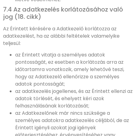
7.4 Az adatkezelés korlátozásához való
jog (18. cikk)
Az Érintett kérésére a Adatkezelő korlátozza az
adatkezelést, ha az alábbi feltételek valamelyike
teljesül:
az Érintett vitatja a személyes adatok
pontosságát, ez esetben a korlátozás arra az
időtartamra vonatkozik, amely lehetővé teszi,
hogy az Adatkezelő ellenőrizze a személyes
adatok pontosságát;
az adatkezelés jogellenes, és az Érintett ellenzi az
adatok törlését, és ehelyett kéri azok
felhasználásának korlátozását;
az Adatkezelőnek már nincs szüksége a
személyes adatokra adatkezelés céljából, de az
Érintett igényli azokat jogi igények
előterjesztéséhez, érvényesítéséhez vagy