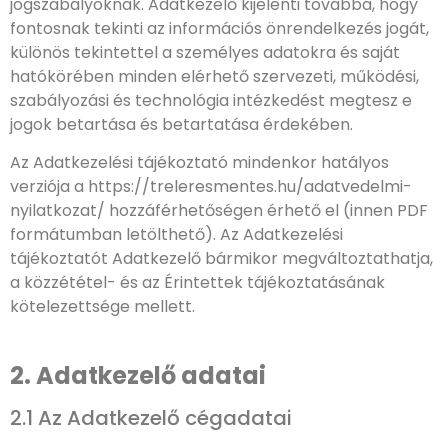
jogszabályoknak. Adatkezelő kijelenti továbbá, hogy
fontosnak tekinti az információs önrendelkezés jogát,
különös tekintettel a személyes adatokra és saját
hatókörében minden elérhető szervezeti, működési,
szabályozási és technológia intézkedést megtesz e
jogok betartása és betartatása érdekében.
Az Adatkezelési tájékoztató mindenkor hatályos
verziója a https://treleresmentes.hu/adatvedelmi-
nyilatkozat/ hozzáférhetőségen érhető el (innen PDF
formátumban letölthető). Az Adatkezelési
tájékoztatót Adatkezelő bármikor megváltoztathatja,
a közzététel- és az Érintettek tájékoztatásának
kötelezettsége mellett.
2. Adatkezelő adatai
2.1 Az Adatkezelő cégadatai