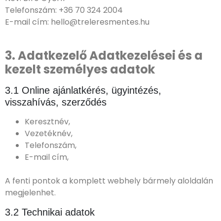
Telefonszám: +36 70 324 2004
E-mail cím: hello@treleresmentes.hu
3. Adatkezelő Adatkezelései és a
kezelt személyes adatok
3.1 Online ajánlatkérés, ügyintézés,
visszahívás, szerződés
Keresztnév,
Vezetéknév,
Telefonszám,
E-mail cím,
A fenti pontok a komplett webhely bármely aloldalán
megjelenhet.
3.2 Technikai adatok