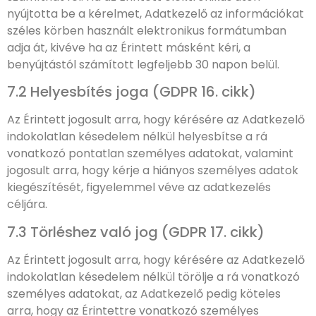
nyújtotta be a kérelmet, Adatkezelő az információkat
széles körben használt elektronikus formátumban
adja át, kivéve ha az Érintett másként kéri, a
benyújtástól számított legfeljebb 30 napon belül.
7.2 Helyesbítés joga (GDPR 16. cikk)
Az Érintett jogosult arra, hogy kérésére az Adatkezelő
indokolatlan késedelem nélkül helyesbítse a rá
vonatkozó pontatlan személyes adatokat, valamint
jogosult arra, hogy kérje a hiányos személyes adatok
kiegészítését, figyelemmel véve az adatkezelés
céljára.
7.3 Törléshez való jog (GDPR 17. cikk)
Az Érintett jogosult arra, hogy kérésére az Adatkezelő
indokolatlan késedelem nélkül törölje a rá vonatkozó
személyes adatokat, az Adatkezelő pedig köteles
arra, hogy az Érintettre vonatkozó személyes