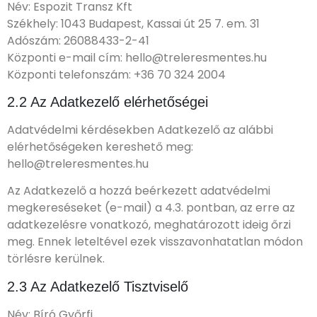
Név: Espozit Transz Kft
Székhely: 1043 Budapest, Kassai út 25 7. em. 31
Adószám: 26088433-2-41
Központi e-mail cím: hello@treleresmentes.hu
Központi telefonszám: +36 70 324 2004
2.2 Az Adatkezelő elérhetőségei
Adatvédelmi kérdésekben Adatkezelő az alábbi
elérhetőségeken kereshető meg:
hello@treleresmentes.hu
Az Adatkezelő a hozzá beérkezett adatvédelmi
megkereséseket (e-mail) a 4.3. pontban, az erre az
adatkezelésre vonatkozó, meghatározott ideig őrzi
meg. Ennek leteltével ezek visszavonhatatlan módon
törlésre kerülnek.
2.3 Az Adatkezelő Tisztviselő
Név: Bíró Győrfi