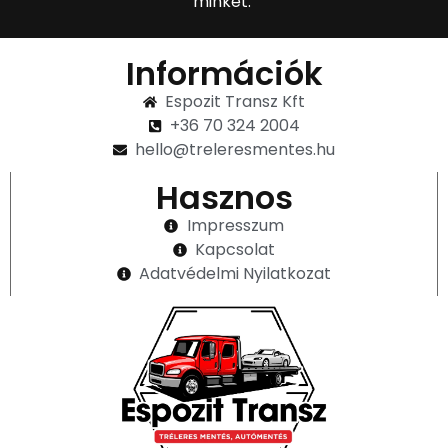
minket.
Információk
Espozit Transz Kft
+36 70 324 2004
hello@treleresmentes.hu
Hasznos
Impresszum
Kapcsolat
Adatvédelmi Nyilatkozat