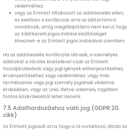
védelméhez;
vagy az Érintett tiltakozott az adatkezelés ellen;
ez esetben a korlátozás arra az időtartamra
vonatkozik, amíg megállapításra nem kerül, hogy
az Adatkezelő jogos indokai elsőbbséget
élveznek-e az Érintett jogos indokaival szemben.
Ha az adatkezelés korlátozás alá esik, a személyes
adatokat a tárolás kivételével csak az Érintett
hozzájárulásával, vagy jogi igények előterjesztéséhez,
érvényesítéséhez vagy védelméhez, vagy más
természetes vagy jogi személy jogainak védelme
érdekében, vagy az Unió, illetve valamely tagállam
fontos közérdekéből lehet kezelni.
7.5 Adathordozáshoz való jog (GDPR 20.
cikk)
Az Érintett jogosult arra, hogy a rá vonatkozó, általa az