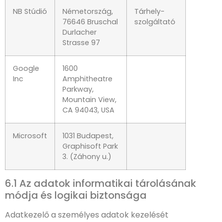
NB Stúdió
Németország,
Tárhely-
76646 Bruschal
szolgáltató
Durlacher
Strasse 97
Google
1600
Inc
Amphitheatre
Parkway,
Mountain View,
CA 94043, USA
Microsoft
1031 Budapest,
Graphisoft Park
3. (Záhony u.)
6.1 Az adatok informatikai tárolásának
módja és logikai biztonsága
Adatkezelő a személyes adatok kezelését