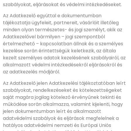
szabályokat, eljárásokat és védelmi intézkedéseket.
Az Adatkezelő egyúttal e dokumentumban
tájékoztatja ügyfeleit, partnereit, vásárlóit illetőleg
minden olyan természetes- és jogi személyt, akik az
Adatkezelővel bármilyen – jogi szempontból
értelmezhető – kapcsolatban állnak és a személyes
kezelése során érintettségük keletkezik, az általa
kezelt személyes adatok kezelésének szabályairól, az
alkalmazott védelmi intézkedésekről eljárásokról és
az adatkezelés módjáról.
Az Adatkezelő jelen Adatkezelési tájékoztatóban leírt
szabályokat, rendelkezéseket és kötelezettségeket
saját magára jogilag kötelező érvényűnek tekinti és
működése során alkalmazza, valamint kijelenti, hogy
jelen dokumentumban leírt és alkalmazott
adatvédelmi szabályok és eljárások megfelelnek a
hatályos adatvédelmi nemzeti és Európai Uniós