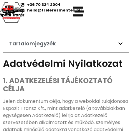
+36 70 324 2004
hello@treleresmentes.hu
Tartalomjegyzék
Adatvédelmi Nyilatkozat
1. ADATKEZELÉSI TÁJÉKOZTATÓ
CÉLJA
Jelen dokumentum célja, hogy a weboldal tulajdonosa
Espozit Transz Kft., mint adatkezelő (a továbbiakban
egységesen Adatkezelő) leírja az Adatkezelő
szervezetében alkalmazott és működő, személyes
adatnak minősülő adatokra vonatkozó adatvédelmi