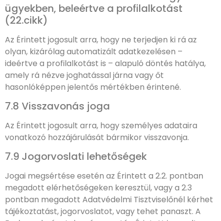
ügyekben, beleértve a profilalkotást
(22.cikk)
Az Érintett jogosult arra, hogy ne terjedjen ki rá az
olyan, kizárólag automatizált adatkezelésen –
ideértve a profilalkotást is – alapuló döntés hatálya,
amely rá nézve joghatással járna vagy őt
hasonlóképpen jelentős mértékben érintené.
7.8 Visszavonás joga
Az Érintett jogosult arra, hogy személyes adataira
vonatkozó hozzájárulását bármikor visszavonja.
7.9 Jogorvoslati lehetőségek
Jogai megsértése esetén az Érintett a 2.2. pontban
megadott elérhetőségeken keresztül, vagy a 2.3
pontban megadott Adatvédelmi Tisztviselőnél kérhet
tájékoztatást, jogorvoslatot, vagy tehet panaszt. A