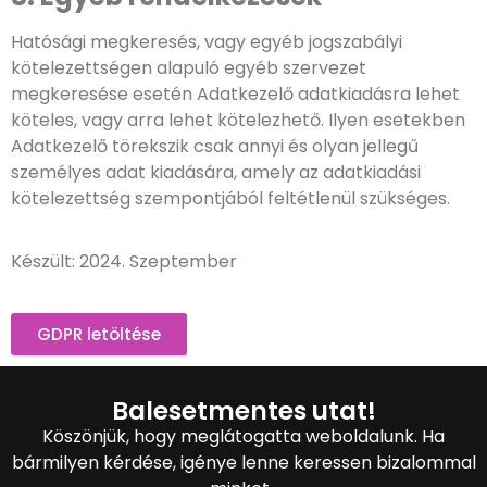
Hatósági megkeresés, vagy egyéb jogszabályi
kötelezettségen alapuló egyéb szervezet
megkeresése esetén Adatkezelő adatkiadásra lehet
köteles, vagy arra lehet kötelezhető. Ilyen esetekben
Adatkezelő törekszik csak annyi és olyan jellegű
személyes adat kiadására, amely az adatkiadási
kötelezettség szempontjából feltétlenül szükséges.
Készült: 2024. Szeptember
GDPR letöltése
Balesetmentes utat!
Köszönjük, hogy meglátogatta weboldalunk. Ha
bármilyen kérdése, igénye lenne keressen bizalommal