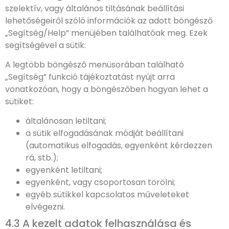
szelektív, vagy általános tiltásának beállítási
lehetőségeiről szóló információk az adott böngésző
„Segítség/Help” menüjében találhatóak meg. Ezek
segítségével a sütik:
A legtöbb böngésző menüsorában található
„Segítség” funkció tájékoztatást nyújt arra
vonatkozóan, hogy a böngészőben hogyan lehet a
sütiket:
általánosan letiltani;
a sütik elfogadásának módját beállítani
(automatikus elfogadás, egyenként kérdezzen
rá, stb.);
egyenként letiltani;
egyenként, vagy csoportosan törölni;
egyéb sütikkel kapcsolatos műveleteket
elvégezni.
4.3 A kezelt adatok felhasználása és