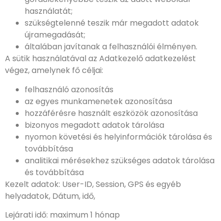
használatát;
szükségtelenné teszik már megadott adatok
újramegadását;
általában javítanak a felhasználói élményen.
A sütik használatával az Adatkezelő adatkezelést
végez, amelynek fő céljai:
felhasználó azonosítás
az egyes munkamenetek azonosítása
hozzáférésre használt eszközök azonosítása
bizonyos megadott adatok tárolása
nyomon követési és helyinformációk tárolása és
továbbítása
analitikai mérésekhez szükséges adatok tárolása
és továbbítása
Kezelt adatok: User-ID, Session, GPS és egyéb
helyadatok, Dátum, idő,
Lejárati idő: maximum 1 hónap