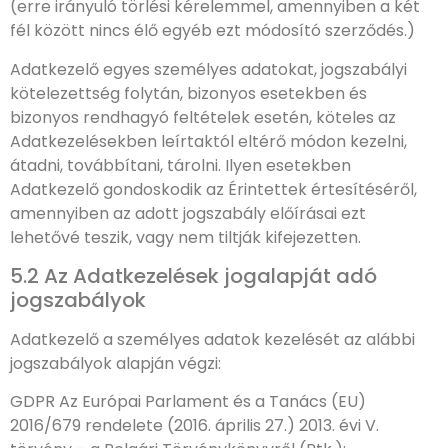
(erre irányuló törlési kérelemmel, amennyiben a két
fél között nincs élő egyéb ezt módosító szerződés.)
Adatkezelő egyes személyes adatokat, jogszabályi
kötelezettség folytán, bizonyos esetekben és
bizonyos rendhagyó feltételek esetén, köteles az
Adatkezelésekben leírtaktól eltérő módon kezelni,
átadni, továbbítani, tárolni. Ilyen esetekben
Adatkezelő gondoskodik az Érintettek értesítéséről,
amennyiben az adott jogszabály előírásai ezt
lehetővé teszik, vagy nem tiltják kifejezetten.
5.2 Az Adatkezelések jogalapját adó
jogszabályok
Adatkezelő a személyes adatok kezelését az alábbi
jogszabályok alapján végzi:
GDPR Az Európai Parlament és a Tanács (EU)
2016/679 rendelete (2016. április 27.) 2013. évi V.