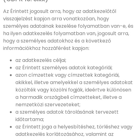
Az Érintett jogosult arra, hogy az adatkezelőtől
visszajelzést kapjon arra vonatkozóan, hogy
személyes adatainak kezelése folyamatban van-e, és
ha ilyen adatkezelés folyamatban van, jogosult arra,
hogy a személyes adatokhoz és a következő
információkhoz hozzáférést kapjon:
az adatkezelés céljai;
az Érintett személyes adatok kategóriái;
azon címzettek vagy címzettek kategóriái,
akikkel, illetve amelyekkel a személyes adatokat
közölték vagy közölni fogják, ideértve különösen
a harmadik országbeli címzetteket, illetve a
nemzetközi szervezeteket;
a személyes adatok tárolásának tervezett
időtartama;
az Érintett joga a helyesbítéshez, törléshez vagy
adatkezelés korlátozásához, valamint az