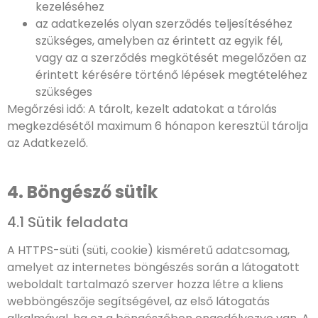
kezeléséhez
az adatkezelés olyan szerződés teljesítéséhez
szükséges, amelyben az érintett az egyik fél,
vagy az a szerződés megkötését megelőzően az
érintett kérésére történő lépések megtételéhez
szükséges
Megőrzési idő: A tárolt, kezelt adatokat a tárolás
megkezdésétől maximum 6 hónapon keresztül tárolja
az Adatkezelő.
4. Böngésző sütik
4.1 Sütik feladata
A HTTPS-süti (süti, cookie) kisméretű adatcsomag,
amelyet az internetes böngészés során a látogatott
weboldalt tartalmazó szerver hozza létre a kliens
webböngészője segítségével, az első látogatás