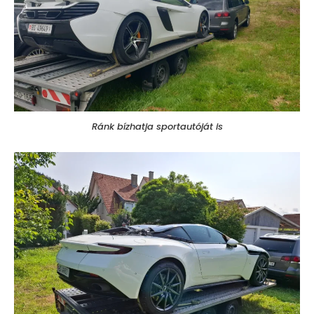
Ránk bízhatja sportautóját is