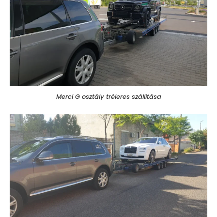
Merci G osztály tréleres szállítása