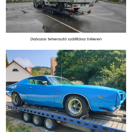
Dobozos teherautó szállítása tréleren