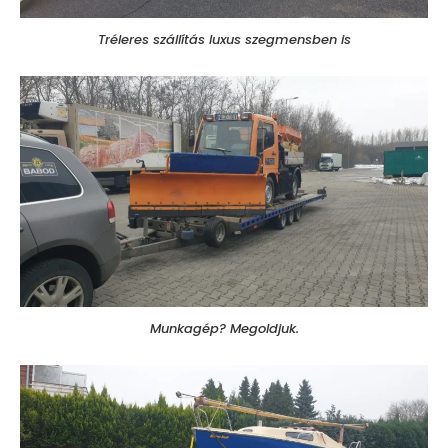
Tréleres szállítás luxus szegmensben is
Munkagép? Megoldjuk.