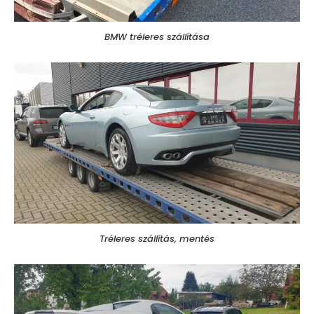
BMW tréleres szállítása
Tréleres szállítás, mentés