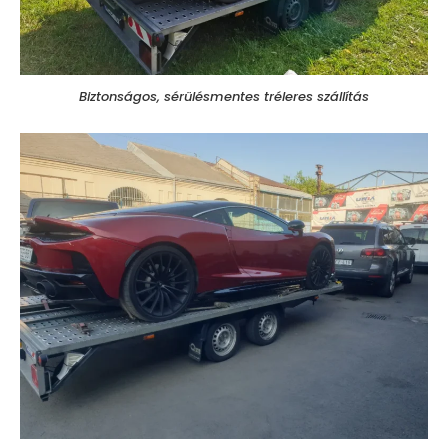
Biztonságos, sérülésmentes tréleres szállítás