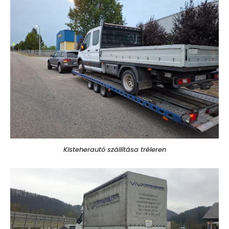
Kisteherautó szállítása tréleren