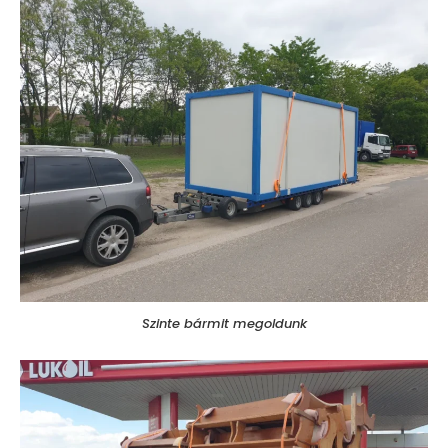
Szinte bármit megoldunk