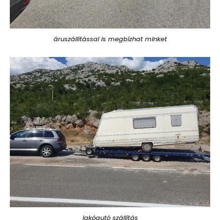
áruszállítással is megbízhat minket
lakóautó szállítás