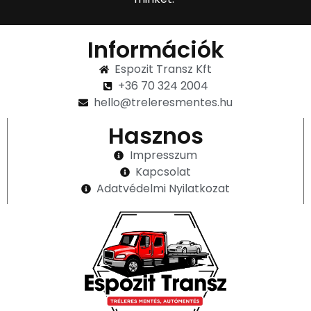
Információk
Espozit Transz Kft
+36 70 324 2004
hello@treleresmentes.hu
Hasznos
Impresszum
Kapcsolat
Adatvédelmi Nyilatkozat