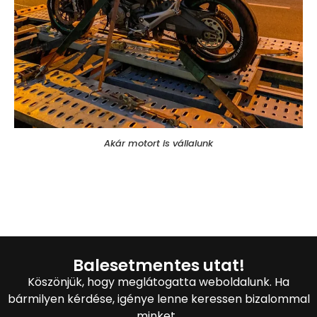
Akár motort is vállalunk
Balesetmentes utat!
Köszönjük, hogy meglátogatta weboldalunk. Ha
bármilyen kérdése, igénye lenne keressen bizalommal
minket.