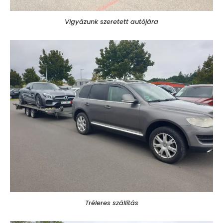
Vigyázunk szeretett autójára
Tréleres szállítás