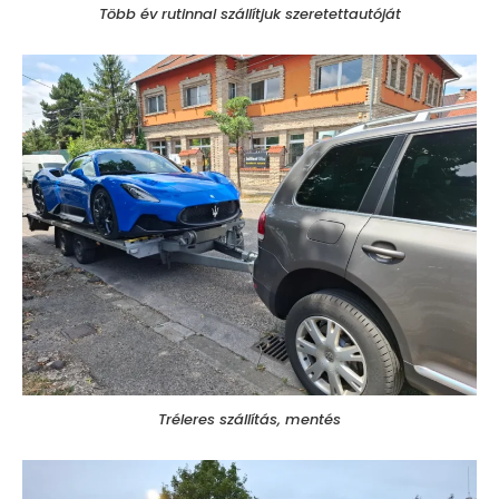
Több év rutinnal szállítjuk szeretettautóját
Tréleres szállítás, mentés